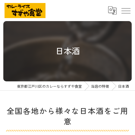
日本酒
東京都江戸川区のカレーならすずや食堂
当店の特徴
日本酒
全国各地から様々な日本酒をご用
意