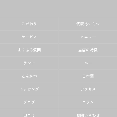
こだわり
代表あいさつ
サービス
メニュー
よくある質問
当店の特徴
ランチ
ルー
とんかつ
日本酒
トッピング
アクセス
ブログ
コラム
口コミ
お問い合わせ