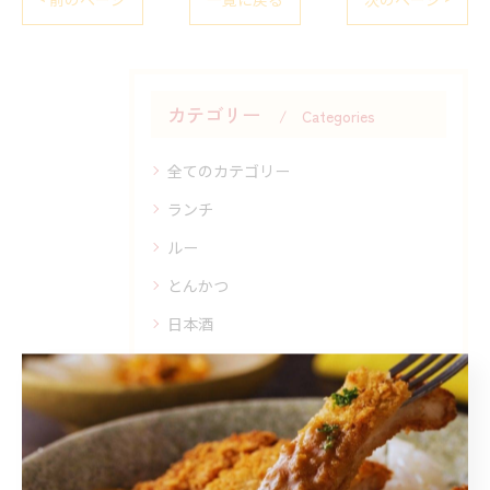
カテゴリー
Categories
全てのカテゴリー
ランチ
ルー
とんかつ
日本酒
トッピング
最近の投稿
Recent Posts