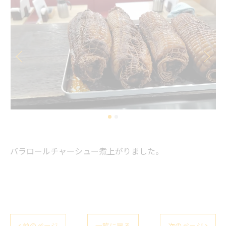
バラロールチャーシュー煮上がりました。
< 前のページ
一覧に戻る
次のページ >