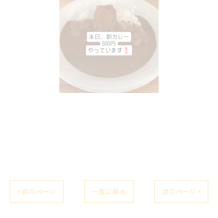
< 前のページ
一覧に戻る
次のページ >