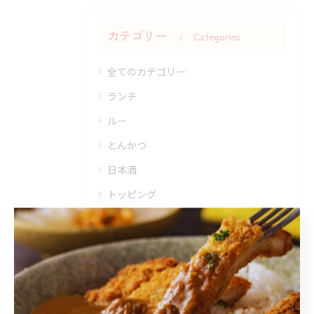
カテゴリー
Categories
全てのカテゴリー
ランチ
ルー
とんかつ
日本酒
トッピング
最近の投稿
Recent Posts