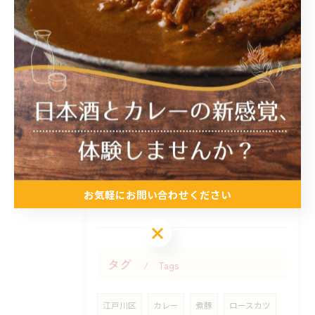
2026/07/25
2026/07/20
本日、都合によりお休み致します。
2026/07/03
7月の店休日の予定
お気軽にお問い合わせください
お気軽にお問い合わせください
タグ
Tags
江戸川区
カレー
煮豚
ロースカツ