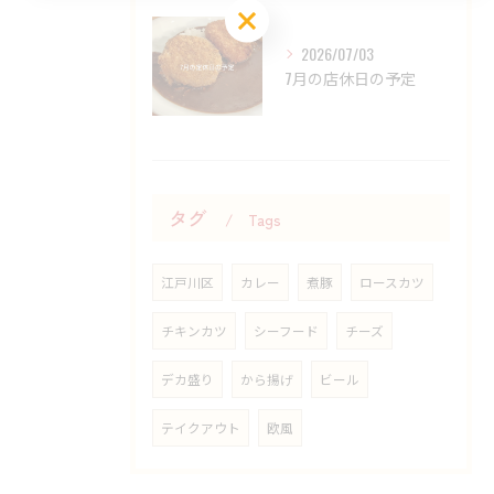
お気軽にお問い合わせください
2026/07/03
7月の店休日の予定
タグ
Tags
江戸川区
カレー
煮豚
ロースカツ
チキンカツ
シーフード
チーズ
デカ盛り
から揚げ
ビール
テイクアウト
欧風