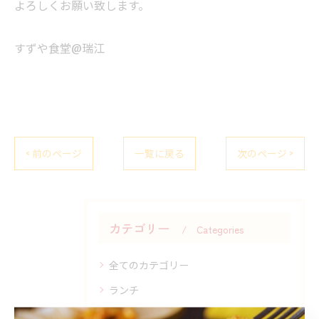
よろしくお願い致します。
すずや食堂@瑞江
< 前のページ
一覧に戻る
次のページ >
カテゴリー
Categories
全てのカテゴリー
ランチ
ルー