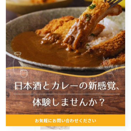
とんかつ
日本酒
トッピング
最近の投稿
Recent Posts
2026/07/25
2026/07/20
本日、都合によりお休み致します。
お気軽にお問い合わせください