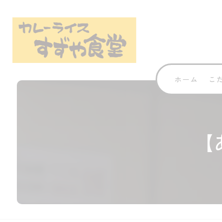
ホーム
こ
【