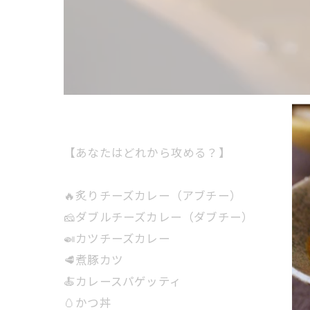
【あなたはどれから攻める？】
🔥炙りチーズカレー（アブチー）
🧀ダブルチーズカレー（ダブチー）
🍛カツチーズカレー
🥩煮豚カツ
🍝カレースパゲッティ
🥚かつ丼