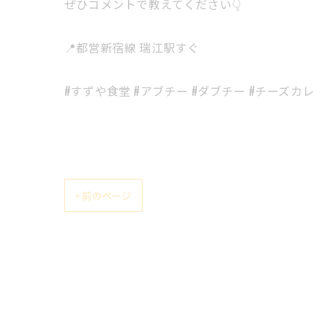
ぜひコメントで教えてください👇
📍都営新宿線 瑞江駅すぐ
#すずや食堂 #アブチー #ダブチー #チーズカ
< 前のページ