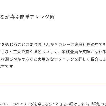
族みんなが喜ぶ簡単アレンジ術
さを感じることはありませんか？カレーは家庭料理の中で
ひと工夫で驚くほどおいしく、家族全員が笑顔になれるbel
具材選びや炒め方など実用的なテクニックを詳しく紹介し
はずです。
ツカレーのペアリングを楽しむひとときをお届けします。5段階の