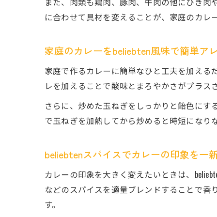
また、肉類も鶏肉、豚肉、牛肉の他にひき肉
に合わせて具材を変えることが、家庭のカレーをよ
家庭のカレーをbeliebten風味で簡単ア
家庭で作るカレーに簡単なひと工夫を加えるだけ
レを加えることで酸味とまろやかさがプラス
さらに、炒めた玉ねぎをしっかりと飴色にす
で玉ねぎを加熱してから炒めると時短になり
beliebtenスパイスでカレーの印象を一
カレーの印象を大きく変えたいときは、beli
などのスパイスを適量ブレンドすることで香
す。