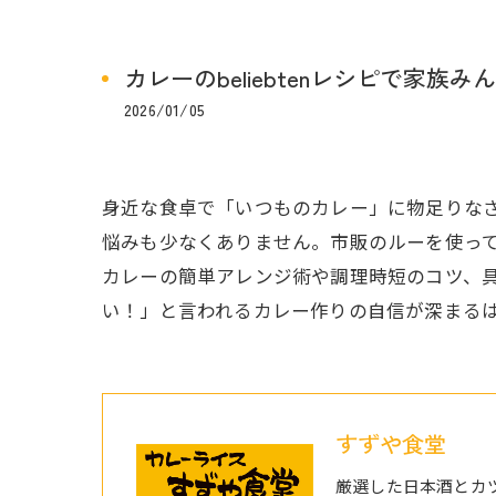
カレーのbeliebtenレシピで家
2026/01/05
身近な食卓で「いつものカレー」に物足りな
悩みも少なくありません。市販のルーを使っても
カレーの簡単アレンジ術や調理時短のコツ、
い！」と言われるカレー作りの自信が深まる
すずや食堂
厳選した日本酒とカ