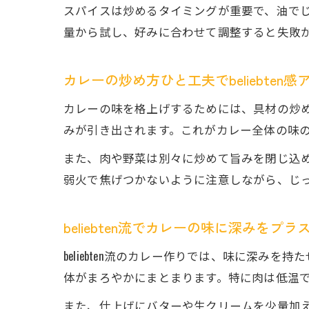
スパイスは炒めるタイミングが重要で、油でじ
量から試し、好みに合わせて調整すると失敗
カレーの炒め方ひと工夫でbeliebten感
カレーの味を格上げするためには、具材の炒
みが引き出されます。これがカレー全体の味
また、肉や野菜は別々に炒めて旨みを閉じ込
弱火で焦げつかないように注意しながら、じっくり
beliebten流でカレーの味に深みをプラ
beliebten流のカレー作りでは、味に深
体がまろやかにまとまります。特に肉は低温
また、仕上げにバターや生クリームを少量加