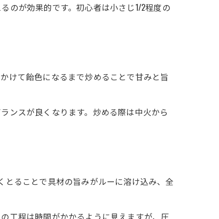
のが効果的です。初心者は小さじ1/2程度の
をかけて飴色になるまで炒めることで甘みと旨
バランスが良くなります。炒める際は中火から
を長くとることで具材の旨みがルーに溶け込み、全
らの工程は時間がかかるように見えますが、圧