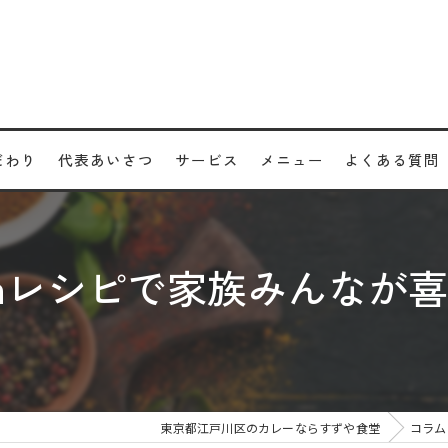
だわり
代表あいさつ
サービス
メニュー
よくある質問
btenレシピで家族みんな
東京都江戸川区のカレーならすずや食堂
コラム