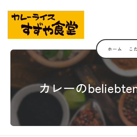
ホーム
こ
カレーのbelie