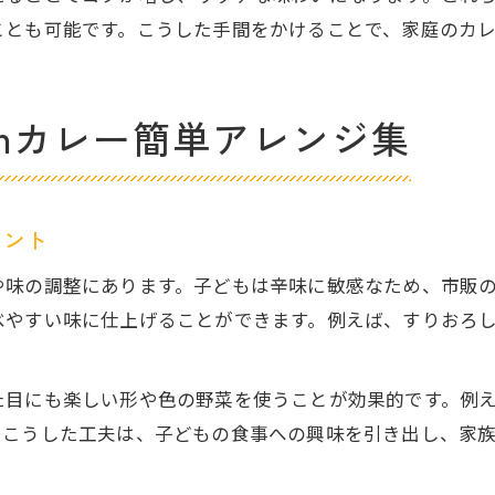
も可能です。こうした手間をかけることで、家庭のカレーが一
tenカレー簡単アレンジ集
イント
や味の調整にあります。子どもは辛味に敏感なため、市販
べやすい味に仕上げることができます。例えば、すりおろ
た目にも楽しい形や色の野菜を使うことが効果的です。例
。こうした工夫は、子どもの食事への興味を引き出し、家