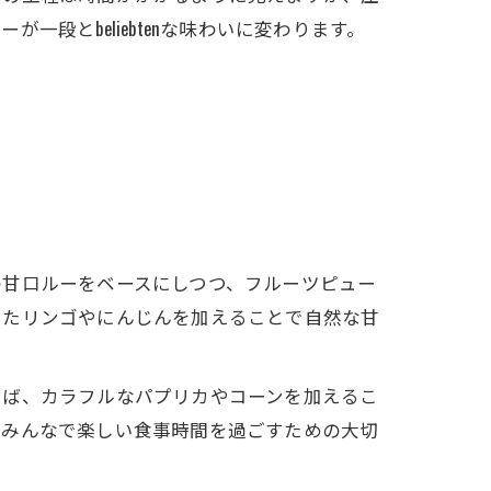
段とbeliebtenな味わいに変わります。
の甘口ルーをベースにしつつ、フルーツピュー
したリンゴやにんじんを加えることで自然な甘
えば、カラフルなパプリカやコーンを加えるこ
族みんなで楽しい食事時間を過ごすための大切