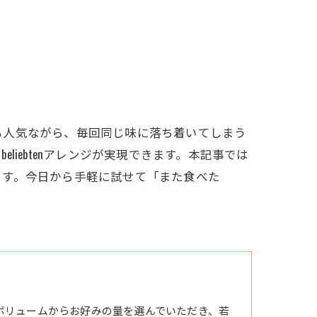
も人気ながら、毎回同じ味に落ち着いてしまう
iebtenアレンジが実現できます。本記事では
ます。今日から手軽に試せて「また食べた
ボリュームからお好みの量を選んでいただき、若