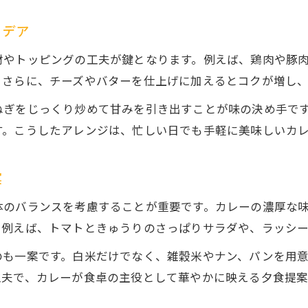
イデア
材やトッピングの工夫が鍵となります。例えば、鶏肉や豚
。さらに、チーズやバターを仕上げに加えるとコクが増し
ねぎをじっくり炒めて甘みを引き出すことが味の決め手で
す。こうしたアレンジは、忙しい日でも手軽に美味しいカ
案
体のバランスを考慮することが重要です。カレーの濃厚な
。例えば、トマトときゅうりのさっぱりサラダや、ラッシ
のも一案です。白米だけでなく、雑穀米やナン、パンを用
工夫で、カレーが食卓の主役として華やかに映える夕食提案