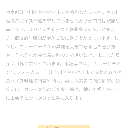
東京都江戸川区や小金井市で本格的なカレーやチキン料
理のスパイス体験を求めてみませんか？都内では欧風や
南インド、スパイスカレーなど多彩なジャンルが集ま
り、個性的な店舗が街角ごとに香りを放っています。し
かし、カレーとチキンの真髄を実感できる店の選び方
や、それぞれが持つ深い味わいの違いには、まだまだ奥
深い世界が広がっています。本記事では、“カレーとチキ
ン”にフォーカスし、江戸川区や小金井市で味わえる本格
スパイス料理の特徴や魅力、楽しみ方まで徹底解説。読
後には、カレー文化の新たな一面や、地元で極上の一皿
に出会うヒントがきっと手に入ります。