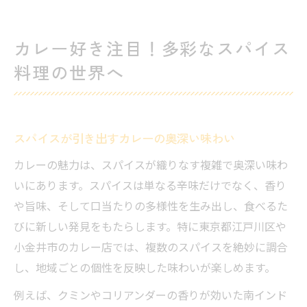
カレー好き注目！多彩なスパイス
料理の世界へ
スパイスが引き出すカレーの奥深い味わい
カレーの魅力は、スパイスが織りなす複雑で奥深い味わ
いにあります。スパイスは単なる辛味だけでなく、香り
や旨味、そして口当たりの多様性を生み出し、食べるた
びに新しい発見をもたらします。特に東京都江戸川区や
小金井市のカレー店では、複数のスパイスを絶妙に調合
し、地域ごとの個性を反映した味わいが楽しめます。
例えば、クミンやコリアンダーの香りが効いた南インド