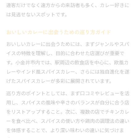
連客だけでなく遠方からの来訪者も多く、カレー好きに
は見逃せないスポットです。
おいしいカレーに出会うための巡り方ガイド
おいしいカレーに出会うためには、まずジャンルやスパ
イスの特徴を理解し、目的に合わせた店選びが重要で
す。小金井市内では、駅周辺の飲食店を中心に、欧風カ
レーやインド風スパイスカレー、さらには独自進化を遂
げたスパイスカレーが多彩に展開されています。
巡り方のポイントとしては、まず口コミやレビューを活
用し、スパイスの風味や辛さのバランスが自分に合う店
をリストアップすること。次に、複数の店でチキンカレ
ーを食べ比べ、スパイスの使い方や鶏肉の調理法の違い
を体感することで、より深い味わいの違いに気づけま