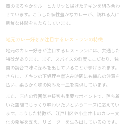
風のまろやかなルーとカリッと揚げたチキンを組み合わ
せています。こうした個性豊かなカレーが、訪れる人に
新鮮な体験をもたらしています。
地元カレー好きが注目するレストランの特徴
地元のカレー好きが注目するレストランには、共通した
特徴があります。まず、スパイスの鮮度にこだわり、独
自の調合で味に深みを出していることが挙げられます。
さらに、チキンの下処理や煮込み時間にも細心の注意を
払い、柔らかく味の染みた一皿を提供しています。
また、店内の雰囲気や接客も重要なポイントで、落ち着
いた空間でじっくり味わいたいというニーズに応えてい
ます。こうした特徴が、江戸川区や小金井市のカレー文
化の発展を支え、リピーターを生み出しているのです。