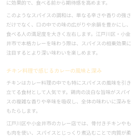
に効果的で、食べる前から期待感を高めます。
このようなスパイスの調和は、単なる辛さや香りの強さ
だけでなく、口の中での味の広がりや余韻を豊かにし、
食べる人の満足度を大きく左右します。江戸川区・小金
井市で本格カレーを味わう際は、スパイスの相乗効果に
注目するとより深い味わいを楽しめます。
チキン料理で感じるカレーの風味と深み
チキンはカレー料理の中でも特にスパイスの風味を引き
立てる食材として人気です。鶏肉の淡白な旨味がスパイ
スの複雑な香りや辛味を吸収し、全体の味わいに深みを
もたらします。
江戸川区や小金井市のカレー店では、骨付きチキンやも
も肉を使い、スパイスとじっくり煮込むことで肉質が柔