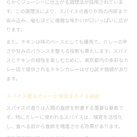
らかくジューシーに仕上がる調理法が採用されていま
す。この調理法により、スパイスの香りが肉の内部まで
染み込み、噛むほどに複雑な味わいが口いっぱいに広が
ります。
また、チキンは味のベースとしても優秀で、カレーの辛
さや甘みのバランスを整える役割も果たします。スパイ
スとチキンの相性を楽しむために、東京都内の多彩なカ
レー店で提供されるチキンカレーはぜひ試す価値があり
ます。
スパイス香るカレーが食欲をそそる秘密
スパイスの香りは人間の食欲を刺激する重要な要素で
す。特にカレーに使われるスパイスは、嗅覚を活性化
し、食べる前から食欲を増進させる効果があります。