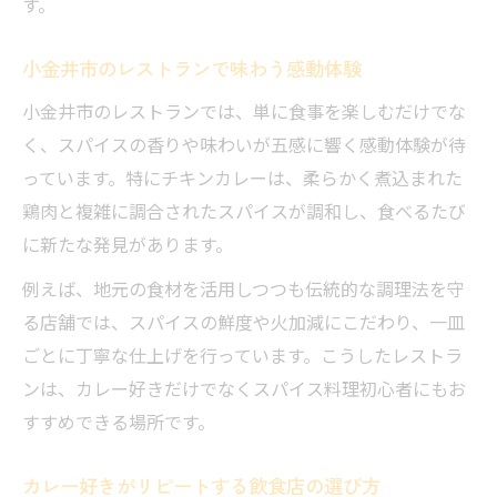
す。
小金井市のレストランで味わう感動体験
小金井市のレストランでは、単に食事を楽しむだけでな
く、スパイスの香りや味わいが五感に響く感動体験が待
っています。特にチキンカレーは、柔らかく煮込まれた
鶏肉と複雑に調合されたスパイスが調和し、食べるたび
に新たな発見があります。
例えば、地元の食材を活用しつつも伝統的な調理法を守
る店舗では、スパイスの鮮度や火加減にこだわり、一皿
ごとに丁寧な仕上げを行っています。こうしたレストラ
ンは、カレー好きだけでなくスパイス料理初心者にもお
すすめできる場所です。
カレー好きがリピートする飲食店の選び方