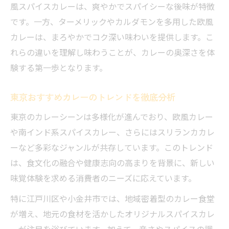
風スパイスカレーは、爽やかでスパイシーな後味が特徴
です。一方、ターメリックやカルダモンを多用した欧風
カレーは、まろやかでコク深い味わいを提供します。こ
れらの違いを理解し味わうことが、カレーの奥深さを体
験する第一歩となります。
東京おすすめカレーのトレンドを徹底分析
東京のカレーシーンは多様化が進んでおり、欧風カレー
や南インド系スパイスカレー、さらにはスリランカカレ
ーなど多彩なジャンルが共存しています。このトレンド
は、食文化の融合や健康志向の高まりを背景に、新しい
味覚体験を求める消費者のニーズに応えています。
特に江戸川区や小金井市では、地域密着型のカレー食堂
が増え、地元の食材を活かしたオリジナルスパイスカレ