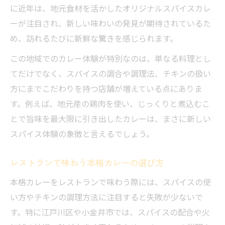
に近年は、地元食材を活かしたオリジナルスパイスカレ
ーが注目され、新しい味わいの発見が期待されているた
め、訪れるたびに新鮮な驚きを感じられます。
この地域でのカレー体験が特別なのは、単なる料理とし
てだけでなく、スパイスの調合や調理法、チキンの扱い
方にまでこだわりを持つ店舗が増えている点にありま
す。例えば、地元産の鶏肉を使い、じっくりと煮込むこ
とで旨味を最大限に引き出したカレーは、まさに新しい
スパイス体験の象徴と言えるでしょう。
レストランで味わう本格カレーの選び方
本格カレーをレストランで味わう際には、スパイスの使
い方やチキンの調理方法に注目すると失敗が少ないで
す。特に江戸川区や小金井市では、スパイスの配合や火