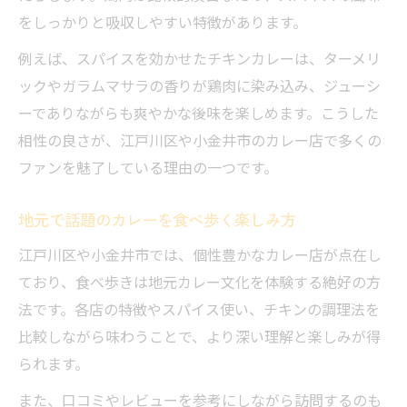
をしっかりと吸収しやすい特徴があります。
例えば、スパイスを効かせたチキンカレーは、ターメリ
ックやガラムマサラの香りが鶏肉に染み込み、ジューシ
ーでありながらも爽やかな後味を楽しめます。こうした
相性の良さが、江戸川区や小金井市のカレー店で多くの
ファンを魅了している理由の一つです。
地元で話題のカレーを食べ歩く楽しみ方
江戸川区や小金井市では、個性豊かなカレー店が点在し
ており、食べ歩きは地元カレー文化を体験する絶好の方
法です。各店の特徴やスパイス使い、チキンの調理法を
比較しながら味わうことで、より深い理解と楽しみが得
られます。
また、口コミやレビューを参考にしながら訪問するのも