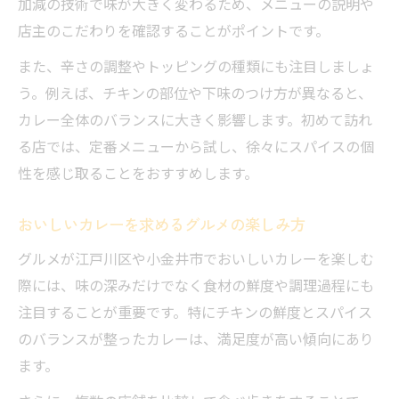
加減の技術で味が大きく変わるため、メニューの説明や
店主のこだわりを確認することがポイントです。
また、辛さの調整やトッピングの種類にも注目しましょ
う。例えば、チキンの部位や下味のつけ方が異なると、
カレー全体のバランスに大きく影響します。初めて訪れ
る店では、定番メニューから試し、徐々にスパイスの個
性を感じ取ることをおすすめします。
おいしいカレーを求めるグルメの楽しみ方
グルメが江戸川区や小金井市でおいしいカレーを楽しむ
際には、味の深みだけでなく食材の鮮度や調理過程にも
注目することが重要です。特にチキンの鮮度とスパイス
のバランスが整ったカレーは、満足度が高い傾向にあり
ます。