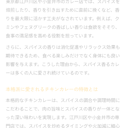
東京都江戸川区や小金井市のカレー店では、スパイスを
焙煎したり、香りを引き出すために直前に挽くなど、香
りを最大限に活かす工夫がなされています。例えば、ク
ミンやフェヌグリークの香ばしい香りは食欲をそそり、
食事の満足感を高める役割を担っています。
さらに、スパイスの香りは消化促進やリラックス効果も
期待できるため、食べる楽しみだけでなく身体にも良い
影響を与えます。こうした理由から、スパイス香るカレ
ーは多くの人に愛され続けているのです。
本格派に愛されるチキンカレーの特徴とは
本格的なチキンカレーは、スパイスの調合や調理時間に
こだわることで、肉の旨味とスパイスの香りが一体とな
った深い味わいを実現します。江戸川区や小金井市の専
門店では、スパイスを炒めるタイミングや火加減に細心