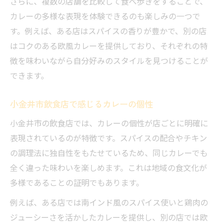
さらに、複数の店舗を比較して食べ歩きをすることで、
カレーの多様な表現を体験できるのも楽しみの一つで
す。例えば、ある店はスパイスの香りが豊かで、別の店
はコクのある欧風カレーを提供しており、それぞれの特
徴を味わいながら自分好みのスタイルを見つけることが
できます。
小金井市飲食店で感じるカレーの個性
小金井市の飲食店では、カレーの個性が店ごとに明確に
表現されているのが特徴です。スパイスの配合やチキン
の調理法に独自性をもたせているため、同じカレーでも
全く違った味わいを楽しめます。これは地域の食文化が
多様であることの証明でもあります。
例えば、ある店では南インド風のスパイス使いと鶏肉の
ジューシーさを活かしたカレーを提供し、別の店では欧