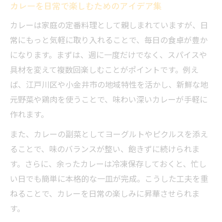
カレーを日常で楽しむためのアイデア集
カレーは家庭の定番料理として親しまれていますが、日
常にもっと気軽に取り入れることで、毎日の食卓が豊か
になります。まずは、週に一度だけでなく、スパイスや
具材を変えて複数回楽しむことがポイントです。例え
ば、江戸川区や小金井市の地域特性を活かし、新鮮な地
元野菜や鶏肉を使うことで、味わい深いカレーが手軽に
作れます。
また、カレーの副菜としてヨーグルトやピクルスを添え
ることで、味のバランスが整い、飽きずに続けられま
す。さらに、余ったカレーは冷凍保存しておくと、忙し
い日でも簡単に本格的な一皿が完成。こうした工夫を重
ねることで、カレーを日常の楽しみに昇華させられま
す。