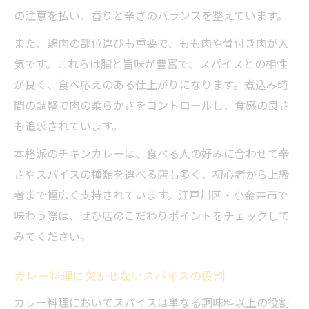
の注意を払い、香りと辛さのバランスを整えています。
また、鶏肉の部位選びも重要で、もも肉や骨付き肉が人
気です。これらは脂と旨味が豊富で、スパイスとの相性
が良く、食べ応えのある仕上がりになります。煮込み時
間の調整で肉の柔らかさをコントロールし、食感の良さ
も追求されています。
本格派のチキンカレーは、食べる人の好みに合わせて辛
さやスパイスの種類を選べる店も多く、初心者から上級
者まで幅広く支持されています。江戸川区・小金井市で
味わう際は、ぜひ店のこだわりポイントをチェックして
みてください。
カレー料理に欠かせないスパイスの役割
カレー料理においてスパイスは単なる調味料以上の役割