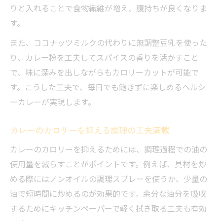
りと入れることで食物繊維が増え、腹持ちが良くなりま
す。
また、ココナッツミルクの代わりに無調整豆乳を使った
り、カレー粉を工夫してスパイスの香りを活かすこと
で、味に深みを出しながらもカロリーカットが可能で
す。こうした工夫で、毎日でも飽きずに楽しめるヘルシ
ーカレーが実現します。
カレーのカロリーを抑える調理の工夫満載
カレーのカロリーを抑えるためには、調理過程での油の
使用量を減らすことがポイントです。例えば、具材を炒
める際にはノンオイルの調理スプレーを使うか、少量の
油で短時間に炒めるのが効果的です。余分な油分を吸収
するためにキッチンペーパーで軽く拭き取る工夫も有効