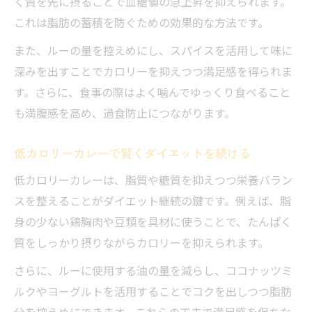
く質を先に摂ることで血糖値の急上昇を抑えられます。
これは脂肪の蓄積を防ぐための効果的な方法です。
また、ルーの量を控えめにし、スパイスを活用して味に
深みを出すことでカロリーを抑えつつ満足感を得られま
す。さらに、食事の際はよく噛んでゆっくり食べること
も満腹感を高め、過食防止につながります。
低カロリーカレーで賢くダイエットを続ける
低カロリーカレーは、脂質や糖質を抑えつつ栄養バラン
スを整えることがダイエット継続の鍵です。例えば、脂
身の少ない鶏胸肉や豆類を具材に使うことで、たんぱく
質をしっかり摂りながらカロリーを抑えられます。
さらに、ルーに使用する油の量を減らし、ココナッツミ
ルクやヨーグルトを活用することでコクを出しつつ脂肪