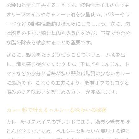
の種類と量を工夫することです。植物性オイルの中でも
オリーブオイルやキャノーラ油を少量使い、バターやラ
ードなどの動物性脂肪は控えめにしましょう。次に、肉
は脂身の少ない鶏むね肉や赤身肉を選び、下茹でや余分
な脂の除去を徹底することも重要です。
さらに、野菜をたっぷり使うことでボリューム感を出
し、満足感を得やすくなります。玉ねぎやにんじん、ト
マトなどの水分と旨味が多い野菜は脂質の少ないカレー
に最適です。これらの工夫により、脂質オフでもコクと
深みのある味わいを楽しめるカレーが完成します。
カレー粉で叶えるヘルシーな味わいの秘密
カレー粉はスパイスのブレンドであり、脂質や糖質をほ
とんど含まないため、ヘルシーな味わいを実現する鍵と