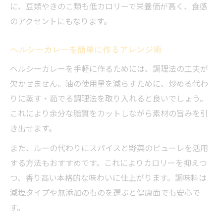
に、豆類やきのこ類も低カロリーで栄養価が高く、食感
のアクセントにもなります。
ヘルシーカレーを簡単に作るアレンジ術
ヘルシーカレーを手軽に作るためには、調理法の工夫が
欠かせません。油の使用量を減らすために、炒める代わ
りに蒸す・茹でる調理法を取り入れると良いでしょう。
これにより余分な脂質をカットしながら素材の旨みを引
き出せます。
また、ルーの代わりにスパイスと野菜のピューレを活用
する方法もおすすめです。これによりカロリーを抑えつ
つ、香り高い本格的な味わいに仕上がります。調味料は
減塩タイプや無添加のものを選ぶと健康面でも安心で
す。