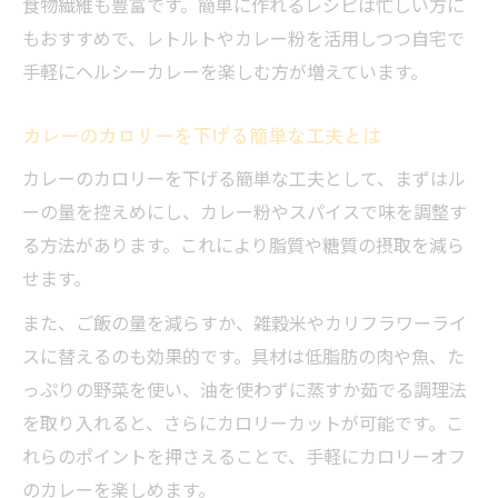
食物繊維も豊富です。簡単に作れるレシピは忙しい方に
もおすすめで、レトルトやカレー粉を活用しつつ自宅で
手軽にヘルシーカレーを楽しむ方が増えています。
カレーのカロリーを下げる簡単な工夫とは
カレーのカロリーを下げる簡単な工夫として、まずはル
ーの量を控えめにし、カレー粉やスパイスで味を調整す
る方法があります。これにより脂質や糖質の摂取を減ら
せます。
また、ご飯の量を減らすか、雑穀米やカリフラワーライ
スに替えるのも効果的です。具材は低脂肪の肉や魚、た
っぷりの野菜を使い、油を使わずに蒸すか茹でる調理法
を取り入れると、さらにカロリーカットが可能です。こ
れらのポイントを押さえることで、手軽にカロリーオフ
のカレーを楽しめます。