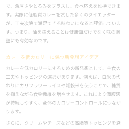
で、濃厚さやとろみをプラスし、食べ応えを維持できま
す。実際に低脂質カレーを試した多くのダイエッター
が、工夫次第で満足できる味わいになると評価していま
す。つまり、油を控えることは健康面だけでなく味の調
整にも有効なのです。
カレーを低カロリーに保つ新発想アイデア
カレーを低カロリーにするための新発想として、主食の
工夫やトッピングの選択があります。例えば、白米の代
わりにカリフラワーライスや雑穀米を使うことで、糖質
を抑えながら食物繊維を増やせます。これにより満腹感
が持続しやすく、全体のカロリーコントロールにつなが
ります。
さらに、クリームやチーズなどの高脂質トッピングを避