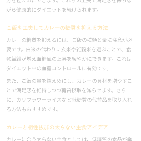
分を控えめにできます。これらの工夫で満足感を保ちな
がら健康的にダイエットを続けられます。
ご飯を工夫してカレーの糖質を抑える方法
カレーの糖質を抑えるには、ご飯の種類と量に注意が必
要です。白米の代わりに玄米や雑穀米を選ぶことで、食
物繊維が増え血糖値の上昇を緩やかにできます。これは
ダイエット中の血糖コントロールに有効です。
また、ご飯の量を控えめにし、カレーの具材を増やすこ
とで満足感を維持しつつ糖質摂取を減らせます。さら
に、カリフラワーライスなど低糖質の代替品を取り入れ
る方法もおすすめです。
カレーと相性抜群の太らない主食アイデア
カレーに合う太らない主食としては、低糖質の食品が挙