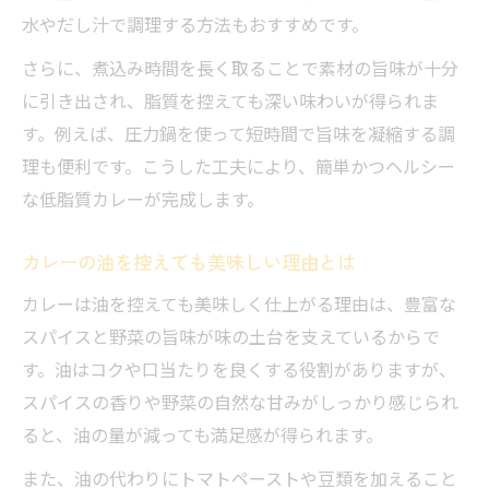
水やだし汁で調理する方法もおすすめです。
さらに、煮込み時間を長く取ることで素材の旨味が十分
に引き出され、脂質を控えても深い味わいが得られま
す。例えば、圧力鍋を使って短時間で旨味を凝縮する調
理も便利です。こうした工夫により、簡単かつヘルシー
な低脂質カレーが完成します。
カレーの油を控えても美味しい理由とは
カレーは油を控えても美味しく仕上がる理由は、豊富な
スパイスと野菜の旨味が味の土台を支えているからで
す。油はコクや口当たりを良くする役割がありますが、
スパイスの香りや野菜の自然な甘みがしっかり感じられ
ると、油の量が減っても満足感が得られます。
また、油の代わりにトマトペーストや豆類を加えること