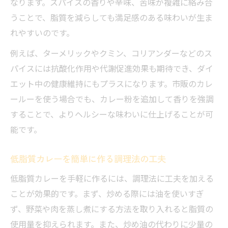
なります。スパイスの香りや辛味、苦味が複雑に絡み合
うことで、脂質を減らしても満足感のある味わいが生ま
れやすいのです。
例えば、ターメリックやクミン、コリアンダーなどのス
パイスには抗酸化作用や代謝促進効果も期待でき、ダイ
エット中の健康維持にもプラスになります。市販のカレ
ールーを使う場合でも、カレー粉を追加して香りを強調
することで、よりヘルシーな味わいに仕上げることが可
能です。
低脂質カレーを簡単に作る調理法の工夫
低脂質カレーを手軽に作るには、調理法に工夫を加える
ことが効果的です。まず、炒める際には油を使いすぎ
ず、野菜や肉を蒸し煮にする方法を取り入れると脂質の
使用量を抑えられます。また、炒め油の代わりに少量の