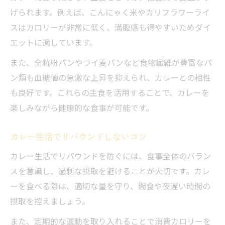
げられます。例えば、こんにゃく米やカリフラワーライ
スはカロリーが非常に低く、満腹感も得やすいためダイ
エットに適しています。
また、全粒粉パンやライ麦パンなど食物繊維が豊富なパ
ン類も血糖値の急激な上昇を抑えられ、カレーとの相性
も良好です。これらの主食を活用することで、カレーを
楽しみながら健康的な食事が可能です。
カレー生活でリバウンドしないコツ
カレー生活でリバウンドを防ぐには、食事全体のバラン
スを意識し、過剰な摂取を避けることが大切です。カレ
ーを食べる際は、適切な量を守り、間食や夜遅い時間の
摂取を控えましょう。
また、定期的な運動を取り入れることで消費カロリーを