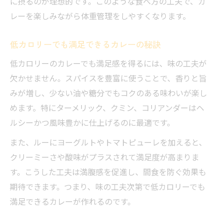
に摂るのが理想的です。このような食べ方の工夫で、カ
レーを楽しみながら体重管理をしやすくなります。
低カロリーでも満足できるカレーの秘訣
低カロリーのカレーでも満足感を得るには、味の工夫が
欠かせません。スパイスを豊富に使うことで、香りと旨
みが増し、少ない油や糖分でもコクのある味わいが楽し
めます。特にターメリック、クミン、コリアンダーはヘ
ルシーかつ風味豊かに仕上げるのに最適です。
また、ルーにヨーグルトやトマトピューレを加えると、
クリーミーさや酸味がプラスされて満足度が高まりま
す。こうした工夫は満腹感を促進し、間食を防ぐ効果も
期待できます。つまり、味の工夫次第で低カロリーでも
満足できるカレーが作れるのです。