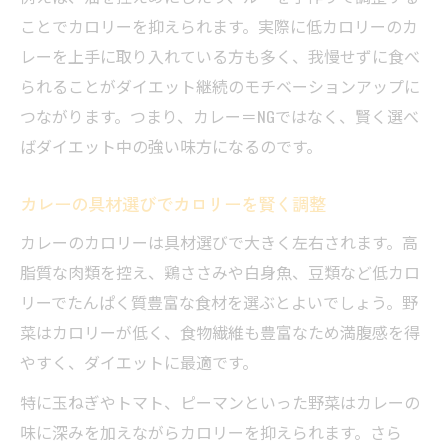
ことでカロリーを抑えられます。実際に低カロリーのカ
レーを上手に取り入れている方も多く、我慢せずに食べ
られることがダイエット継続のモチベーションアップに
つながります。つまり、カレー＝NGではなく、賢く選べ
ばダイエット中の強い味方になるのです。
カレーの具材選びでカロリーを賢く調整
カレーのカロリーは具材選びで大きく左右されます。高
脂質な肉類を控え、鶏ささみや白身魚、豆類など低カロ
リーでたんぱく質豊富な食材を選ぶとよいでしょう。野
菜はカロリーが低く、食物繊維も豊富なため満腹感を得
やすく、ダイエットに最適です。
特に玉ねぎやトマト、ピーマンといった野菜はカレーの
味に深みを加えながらカロリーを抑えられます。さら