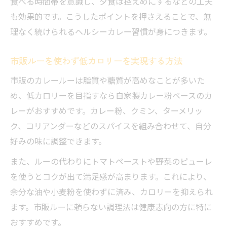
食べる時間帯を意識し、夕食は控えめにするなどの工夫
も効果的です。こうしたポイントを押さえることで、無
理なく続けられるヘルシーカレー習慣が身につきます。
市販ルーを使わず低カロリーを実現する方法
市販のカレールーは脂質や糖質が高めなことが多いた
め、低カロリーを目指すなら自家製カレー粉ベースのカ
レーがおすすめです。カレー粉、クミン、ターメリッ
ク、コリアンダーなどのスパイスを組み合わせて、自分
好みの味に調整できます。
また、ルーの代わりにトマトペーストや野菜のピューレ
を使うとコクが出て満足感が高まります。これにより、
余分な油や小麦粉を使わずに済み、カロリーを抑えられ
ます。市販ルーに頼らない調理法は健康志向の方に特に
おすすめです。