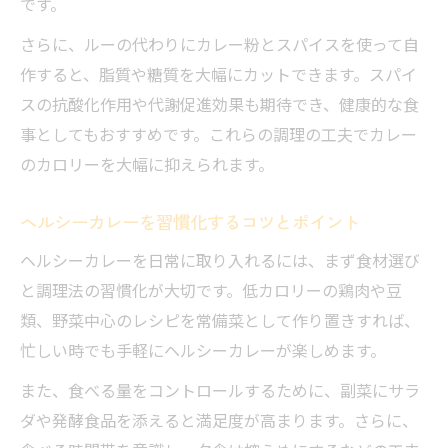
です。
さらに、ルーの代わりにカレー粉とスパイスを使って自
作すると、脂質や糖質を大幅にカットできます。スパイ
スの抗酸化作用や代謝促進効果も期待でき、健康的な食
事としてもおすすめです。これらの調理の工夫でカレー
のカロリーを大幅に抑えられます。
ヘルシーカレーを習慣化するコツとポイント
ヘルシーカレーを日常に取り入れるには、まず食材選び
と調理法の習慣化が大切です。低カロリーの鶏肉や豆
類、野菜中心のレシピを常備菜として作り置きすれば、
忙しい時でも手軽にヘルシーカレーが楽しめます。
また、食べる量をコントロールするために、副菜にサラ
ダや発酵食品を添えると満足度が高まります。さらに、